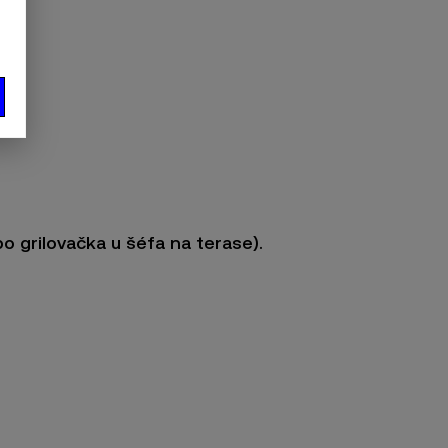
o grilovačka u šéfa na terase).