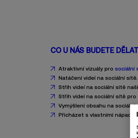
CO U NÁS BUDETE DĚLA
Atraktivní vizuály pro
sociální 
Natáčení videí na sociální sítě
Střih videí na sociální sítě naš
Střih videí na sociální sítě pr
Vymýšlení obsahu na sociální s
Přicházet s vlastními nápady a