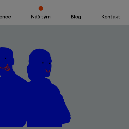
ence
Náš tým
Blog
Kontakt