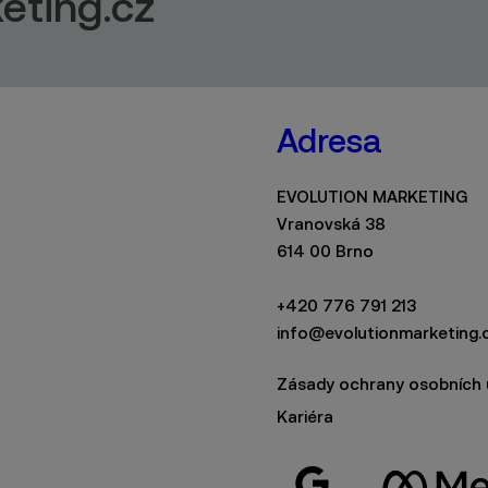
eting.cz
Adresa
EVOLUTION MARKETING
Vranovská 38
614 00 Brno
+420 776 791 213
info@evolutionmarketing.
Zásady ochrany osobních 
Kariéra