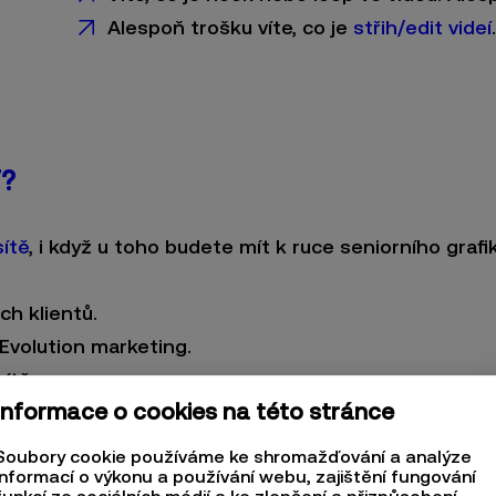
Alespoň trošku víte, co je
střih/edit videí
T?
sítě
, i když u toho budete mít k ruce seniorního grafik
.
ich klientů.
o Evolution marketing.
ítě.
Informace o cookies na této stránce
 podílet se na realizaci kreativních projektů.
Soubory cookie používáme ke shromažďování a analýze
informací o výkonu a používání webu, zajištění fungování