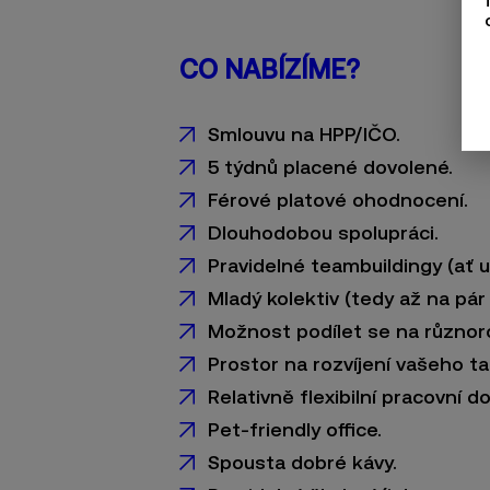
CO NABÍZÍME?
Smlouvu na HPP/IČO.
5 týdnů placené dovolené.
Férové platové ohodnocení.
Dlouhodobou spolupráci.
Pravidelné teambuildingy (ať u
Mladý kolektiv (tedy až na pár
Možnost podílet se na různor
Prostor na rozvíjení vašeho ta
Relativně flexibilní pracovní d
Pet-friendly office.
Spousta dobré kávy.