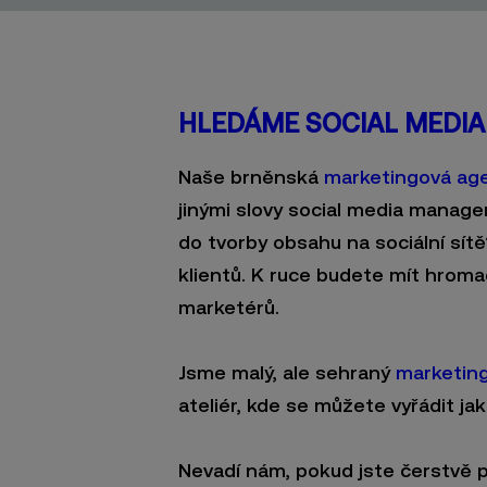
HLEDÁME SOCIAL MEDIA
Naše brněnská
marketingová ag
jinými slovy social media manager
do tvorby obsahu na sociální sítě
klientů. K ruce budete mít hroma
marketérů.
Jsme malý, ale sehraný
marketin
ateliér, kde se můžete vyřádit jak
Nevadí nám, pokud jste čerstvě po