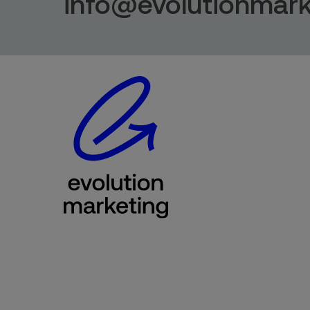
info@evolutionmark