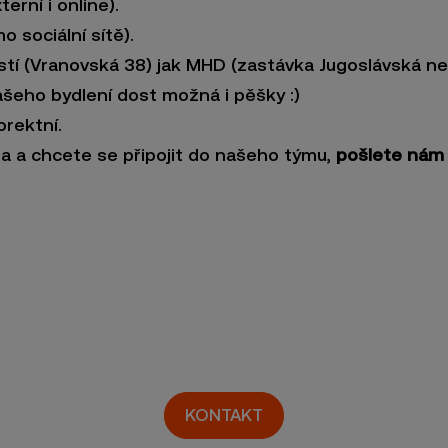
erní i online).
o sociální sítě).
tí (Vranovská 38) jak MHD (zastávka Jugoslávská n
vašeho bydlení dost možná i pěšky :)
rektní.
a a chcete se připojit do našeho týmu,
pošlete nám 
KONTAKT