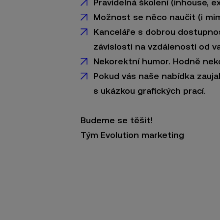
Pravidelná školení (inhouse, ext
Možnost se něco naučit (i mim
Kanceláře s dobrou dostupnos
závislosti na vzdálenosti od 
Nekorektní humor. Hodně neko
Pokud vás naše nabídka zaujal
s ukázkou grafických prací.
Budeme se těšit!
Tým Evolution marketing