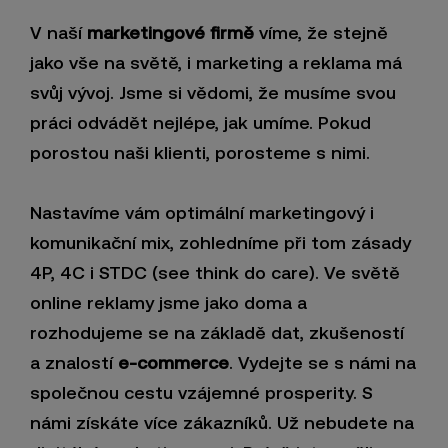
V naší
marketingové firmě
víme, že stejně
jako vše na světě, i marketing a reklama má
svůj vývoj. Jsme si vědomi, že musíme svou
práci odvádět nejlépe, jak umíme. Pokud
porostou naši klienti, porosteme s nimi.
Nastavíme vám optimální marketingový i
komunikační mix, zohledníme při tom zásady
4P, 4C i STDC (see think do care). Ve světě
online reklamy jsme jako doma a
rozhodujeme se na základě dat, zkušeností
a znalostí
e-commerce
. Vydejte se s námi na
společnou cestu vzájemné prosperity. S
námi získáte více zákazníků. Už nebudete na