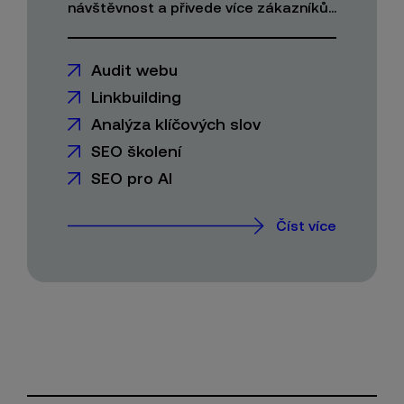
návštěvnost a přivede více zákazníků...
Audit webu
Linkbuilding
Analýza klíčových slov
SEO školení
SEO pro AI
Číst více