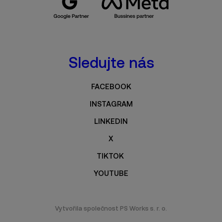
Sledujte nás
FACEBOOK
INSTAGRAM
LINKEDIN
X
TIKTOK
YOUTUBE
Vytvořila společnost
PS Works s. r. o.