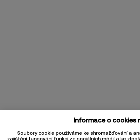
Informace o cookies 
Soubory cookie používáme ke shromažďování a anal
zajištění fungování funkcí ze sociálních médií a ke zle