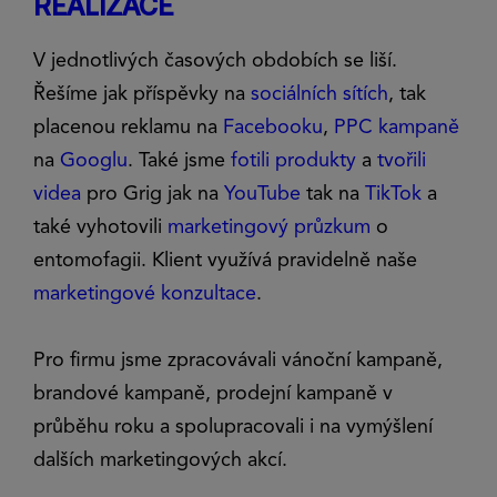
REALIZACE
V jednotlivých časových obdobích se liší.
Řešíme jak příspěvky na
sociálních sítích
, tak
placenou reklamu na
Facebooku
,
PPC kampaně
na
Googlu
. Také jsme
fotili produkty
a
tvořili
videa
pro Grig jak na
YouTube
tak na
TikTok
a
také vyhotovili
marketingový průzkum
o
entomofagii. Klient využívá pravidelně naše
marketingové konzultace
.
Pro firmu jsme zpracovávali vánoční kampaně,
brandové kampaně, prodejní kampaně v
průběhu roku a spolupracovali i na vymýšlení
dalších marketingových akcí.