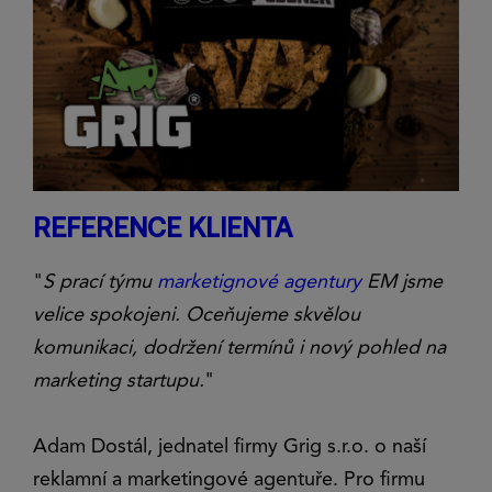
REFERENCE KLIENTA
"
S prací týmu
marketignové agentury
EM jsme
velice spokojeni. Oceňujeme skvělou
komunikaci, dodržení termínů i nový pohled na
marketing startupu.
"
Adam Dostál, jednatel firmy Grig s.r.o. o naší
reklamní a marketingové agentuře. Pro firmu