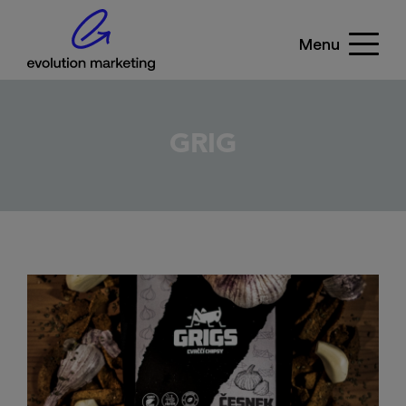
Menu
GRIG