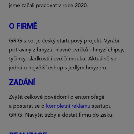
jsme začali pracovat v roce 2020.
O FIRMĚ
GRIG s.r.o. je český startupový projekt. Vyrábí
potraviny z hmyzu, hlavně cvrčků - hmyzí chipsy,
tyčinky, sladkosti i cvrččí mouku. Aktuálně se
jedná o největší eshop s jedlým hmyzem.
ZADÁNÍ
Zvýšit celkové povědomí o entomofagii
a postarat se o
kompletní reklamu
startupu
GRIG. Navýšit tržby a dostat firmu do zisku.