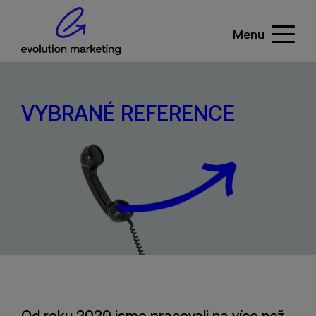
Menu
VYBRANÉ REFERENCE
Od roku 2020 jsme pracovali na více než