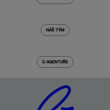
NÁŠ TÝM
O AGENTUŘE