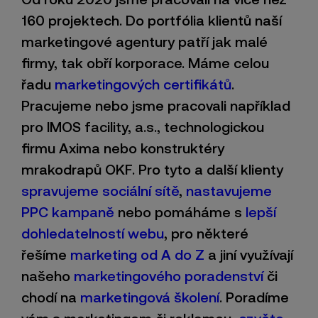
160 projektech. Do portfólia klientů naší
marketingové agentury patří jak malé
firmy, tak obří korporace. Máme celou
řadu
marketingových certifikátů
.
Pracujeme nebo jsme pracovali například
pro IMOS facility, a.s., technologickou
firmu Axima nebo konstruktéry
mrakodrapů OKF. Pro tyto a další klienty
spravujeme sociální sítě
,
nastavujeme
PPC kampaně
nebo pomáháme s
lepší
dohledatelností webu
, pro některé
řešíme
marketing od A do Z
a jiní využívají
našeho
marketingového poradenství
či
chodí na
marketingová školení
. Poradíme