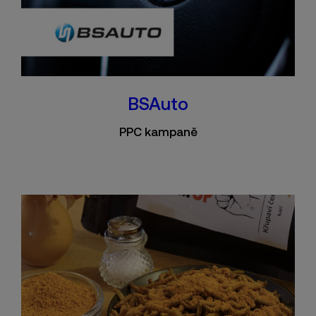
BSAuto
PPC kampaně