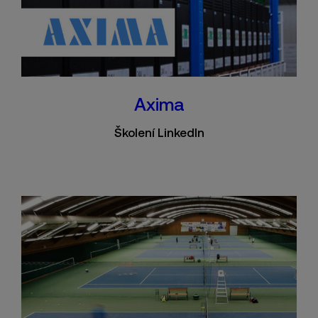
Axima
Školení LinkedIn