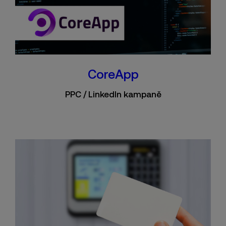
CoreApp
PPC / LinkedIn kampaně