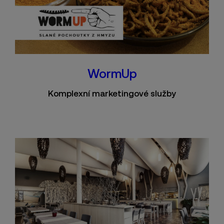
WormUp
Komplexní marketingové služby