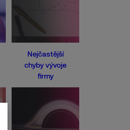
Nejčastější
chyby vývoje
firmy