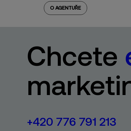
O AGENTUŘE
Chcete
marketi
+420 776 791 213