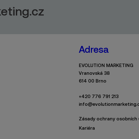
eting.cz
Adresa
EVOLUTION MARKETING
Vranovská 38
614 00 Brno
+420 776 791 213
info@evolutionmarketing.
Zásady ochrany osobních 
Kariéra