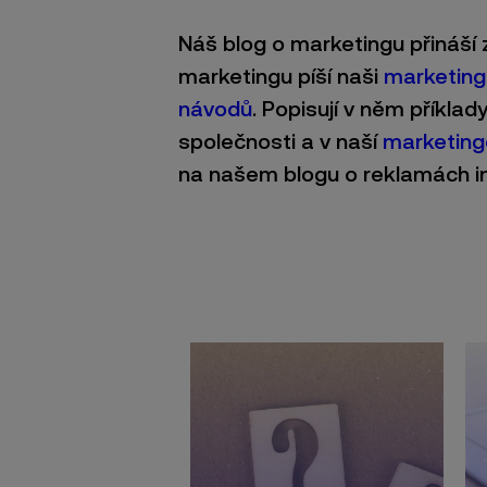
Náš blog o marketingu přináší
marketingu píší naši
marketingo
návodů
. Popisují v něm příklad
společnosti a v naší
marketing
na našem blogu o reklamách ins