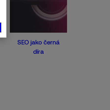
SEO jako černá
díra