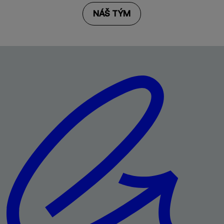
NÁŠ TÝM