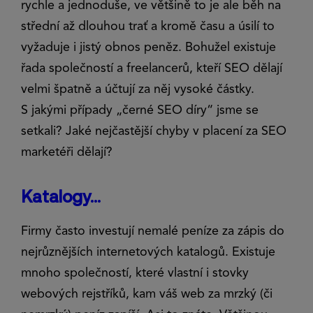
rychle a jednoduše, ve většině to je ale běh na
střední až dlouhou trať a kromě času a úsilí to
vyžaduje i jistý obnos peněz. Bohužel existuje
řada společností a freelancerů, kteří SEO dělají
velmi špatně a účtují za něj vysoké částky.
S jakými případy „černé SEO díry“ jsme se
setkali? Jaké nejčastější chyby v placení za SEO
marketéři dělají?
Katalogy...
Firmy často investují nemalé peníze za zápis do
nejrůznějších internetových katalogů. Existuje
mnoho společností, které vlastní i stovky
webových rejstříků, kam váš web za mrzký (či