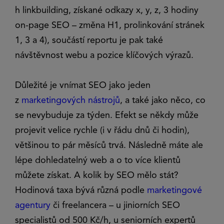
h linkbuilding, získané odkazy x, y, z, 3 hodiny
on-page SEO – změna H1, prolinkování stránek
1, 3 a 4), součástí reportu je pak také
návštěvnost webu a pozice klíčových výrazů.
Důležité je vnímat SEO jako jeden
z
marketingových nástrojů
, a také jako něco, co
se nevybuduje za týden. Efekt se někdy může
projevit velice rychle (i v řádu dnů či hodin),
většinou to pár měsíců trvá. Následně máte ale
lépe dohledatelný web a o to více klientů
můžete získat. A kolik by SEO mělo stát?
Hodinová taxa bývá různá podle
marketingové
agentury
či freelancera – u jiniorních SEO
specialistů od 500 Kč/h, u seniorních expertů