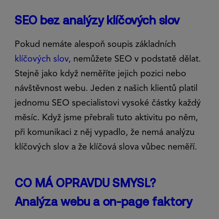
SEO bez analýzy klíčových slov
Pokud nemáte alespoň soupis základních
klíčových slov
, nemůžete SEO v podstatě dělat.
Stejně jako když neměříte jejich pozici nebo
návštěvnost webu. Jeden z našich klientů platil
jednomu SEO specialistovi vysoké částky každý
měsíc. Když jsme přebrali tuto aktivitu po něm,
při komunikaci z něj vypadlo, že nemá analýzu
klíčových slov a že klíčová slova vůbec neměří.
CO MÁ OPRAVDU SMYSL?
Analýza webu a on-page faktory