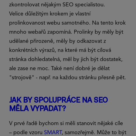
zkontrolovat nějakým SEO specialistou.
Velice důležitým krokem je vlastní
prolinkovanost webu samotného. Na tento krok
mnoho webařů zapomíná. Prolinky by měly být
udělané přirozeně, měly by odkazovat z
konkrétních výrazů, na které má být cílová
stránka dohledatelná, měl by jich být dostatek,
ale zase ne moc. Také není dobré je dělat
"strojově" - např. na každou stránku přesně pět.
JAK BY SPOLUPRÁCE NA SEO
MĚLA VYPADAT?
V prvé řadě bychom si měli stanovit nějaké cíle
– podle vzoru
SMART
, samozřejmě. Může to být