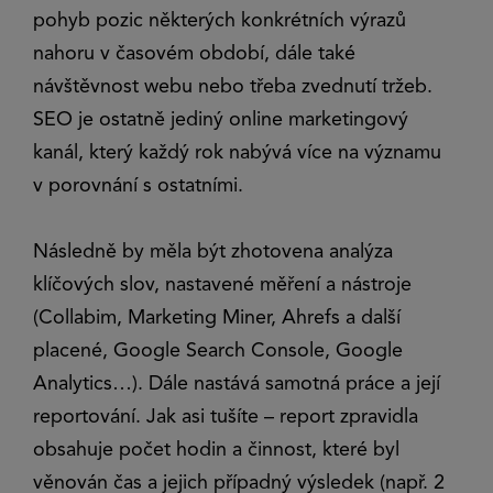
pohyb pozic některých konkrétních výrazů
nahoru v časovém období, dále také
návštěvnost webu nebo třeba zvednutí tržeb.
SEO je ostatně jediný online marketingový
kanál, který každý rok nabývá více na významu
v porovnání s ostatními.
Následně by měla být zhotovena analýza
klíčových slov, nastavené měření a nástroje
(Collabim, Marketing Miner, Ahrefs a další
placené, Google Search Console, Google
Analytics…). Dále nastává samotná práce a její
reportování. Jak asi tušíte – report zpravidla
obsahuje počet hodin a činnost, které byl
věnován čas a jejich případný výsledek (např. 2