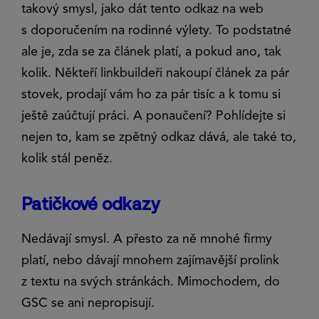
takový smysl, jako dát tento odkaz na web
s doporučením na rodinné výlety. To podstatné
ale je, zda se za článek platí, a pokud ano, tak
kolik. Někteří linkbuildeři nakoupí článek za pár
stovek, prodají vám ho za pár tisíc a k tomu si
ještě zaúčtují práci. A ponaučení? Pohlídejte si
nejen to, kam se zpětný odkaz dává, ale také to,
kolik stál peněz.
Patičkové odkazy
Nedávají smysl. A přesto za ně mnohé firmy
platí, nebo dávají mnohem zajímavější prolink
z textu na svých stránkách. Mimochodem, do
GSC se ani nepropisují.