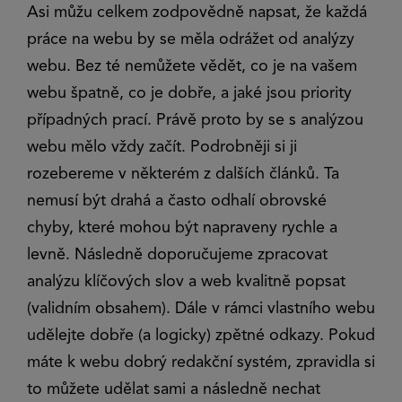
Asi můžu celkem zodpovědně napsat, že každá
práce na webu by se měla odrážet od analýzy
webu. Bez té nemůžete vědět, co je na vašem
webu špatně, co je dobře, a jaké jsou priority
případných prací. Právě proto by se s analýzou
webu mělo vždy začít. Podrobněji si ji
rozebereme v některém z dalších článků. Ta
nemusí být drahá a často odhalí obrovské
chyby, které mohou být napraveny rychle a
levně. Následně doporučujeme zpracovat
analýzu klíčových slov a web kvalitně popsat
(validním obsahem). Dále v rámci vlastního webu
udělejte dobře (a logicky) zpětné odkazy. Pokud
máte k webu dobrý redakční systém, zpravidla si
to můžete udělat sami a následně nechat