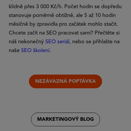
klidně přes 3 000 Kč/h. Počet hodin se dopředu
stanovuje poměrně obtížně, ale 5 až 10 hodin
měsíčně by zpravidla pro začátek mohlo stačit.
Chcete začít na SEO pracovat sami? Přečtěte si
náš nekonečný
SEO seriál
, nebo se přihlašte na
naše
SEO školení
.
NEZÁVAZNÁ POPTÁVKA
MARKETINGOVÝ BLOG