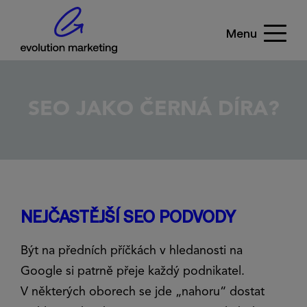
Menu
SEO JAKO ČERNÁ DÍRA?
NEJČASTĚJŠÍ SEO PODVODY
Být na předních příčkách v hledanosti na
Google si patrně přeje každý podnikatel.
V některých oborech se jde „nahoru“ dostat