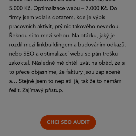
5.000 Kč, Optimalizace webu – 7.000 Kč. Do
firmy jsem volal s dotazem, kde je výpis
pracovních aktivit, prý nic takového nevedou.
Řeknou si to mezi sebou. Na otázku, jaký je
rozdíl mezi linkbuildingem a budováním odkazů,
nebo SEO a optimalizací webu se pán trošku
zakoktal. Následně mě chtěli zvát na oběd, že si
to přece objasníme, že faktury jsou zaplacené
a… Stejně jsem to neplatil já, tak že to nemám
řešit. Zajímavý přístup.
CHCI SEO AUDIT