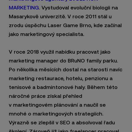
MARKETING
. Vystudoval evoluční biologii na
Masarykově univerzitě. V roce 2011 stál u
zrodu úspěchu Laser Game Brno, kde začínal
jako marketingový specialista.
V roce 2018 využil nabídku pracovat jako
marketing manager do BRuNO family parku.
Po několika měsících dostal na starosti navíc
marketing restaurace, hotelu, penzionu a
tenisové a badmintonové haly. Během této
náročné práce získal přehled
v marketingovém plánování a naučil se
mnohé o marketingových strategiích.
Výrazně se zlepšil v SEO a absolvoval řadu
školení. Zároveň již jako freelancer pracoval