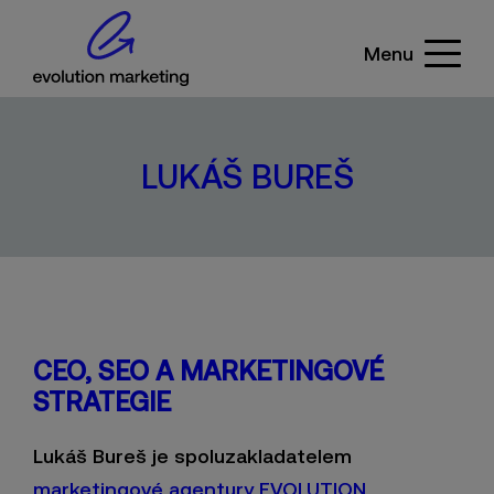
Menu
LUKÁŠ BUREŠ
CEO, SEO A MARKETINGOVÉ
STRATEGIE
Lukáš Bureš je spoluzakladatelem
marketingové agentury EVOLUTION