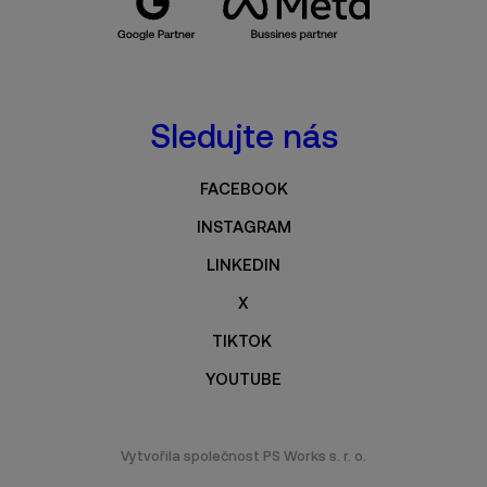
Sledujte nás
FACEBOOK
INSTAGRAM
LINKEDIN
X
TIKTOK
YOUTUBE
Vytvořila společnost
PS Works s. r. o.