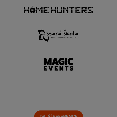
DALŠÍ REFERENCE