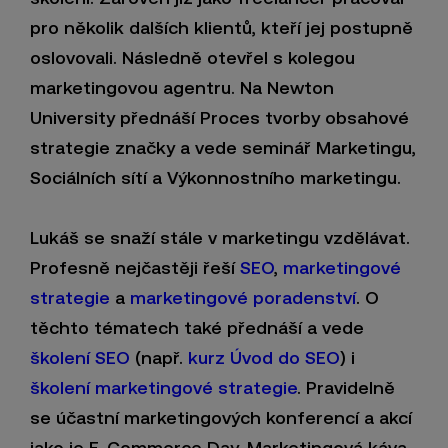
pro několik dalších klientů, kteří jej postupně
oslovovali. Následně otevřel s kolegou
marketingovou agentru. Na Newton
University přednáší Proces tvorby obsahové
strategie značky a vede seminář Marketingu,
Sociálních sítí a Výkonnostního marketingu.
Lukáš se snaží stále v marketingu vzdělávat.
Profesně nejčastěji řeší
SEO
,
marketingové
strategie
a
marketingové poradenství
. O
těchto tématech také přednáší a vede
školení SEO
(např.
kurz Úvod do SEO
) i
školení marketingové strategie
. Pravidelně
se účastní marketingových konferencí a akcí
jako je E-Commerce Day, Marketingová káva