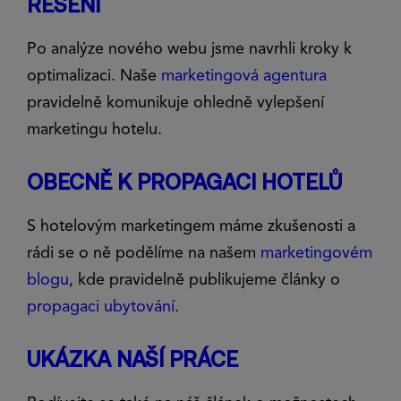
ŘEŠENÍ
Po analýze nového webu jsme navrhli kroky k
optimalizaci. Naše
marketingová agentura
pravidelně komunikuje ohledně vylepšení
marketingu hotelu.
OBECNĚ K PROPAGACI HOTELŮ
S hotelovým marketingem máme zkušenosti a
rádi se o ně podělíme na našem
marketingovém
blogu
, kde pravidelně publikujeme články o
propagaci ubytování
.
UKÁZKA NAŠÍ PRÁCE