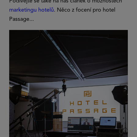
Podívejte se také na náš článek o možnostech
marketingu hotelů
. Něco z focení pro hotel
Passage...