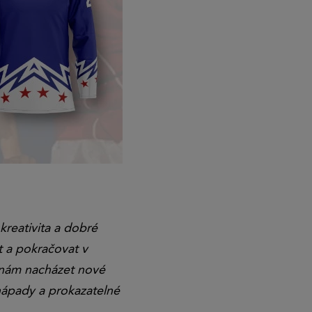
eativita a dobré
 a pokračovat v
í nám nacházet nové
 nápady a prokazatelné