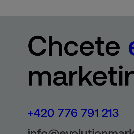
Chcete
marketi
+420 776 791 213
info@evolutionmark