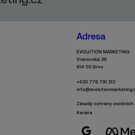
Adresa
EVOLUTION MARKETING
Vranovská 38
614 00 Brno
+420 776 791 213
info@evolutionmarketing.
Zásady ochrany osobních 
Kariéra