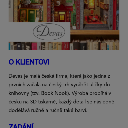
O KLIENTOVI
Devas je malá česká firma, která jako jedna z
prvních začala na český trh vyrábět uličky do
knihovny (tzv. Book Nook). Výroba probíhá v
česku na 3D tiskárně, každý detail se následně
dodělává ručně a ručně také barví.
ZADÁNÍ