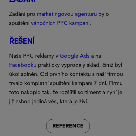
Zadání pro
marketingovou agenturu
bylo
spuštění
vánočních PPC kampaní
.
ŘEŠENÍ
Naše PPC reklamy v
Google Ads
a na
Facebooku
prakticky vyprodaly sklad, čímž byl
úkol splněn. Od prvního kontaktu s naší firmou
trvalo kompletní spuštění kampaní 7 dní. Firmu
toto nakoplo tak, že rozšířili sortiment a nyní je
již eshop jediná věc, která je živí.
REFERENCE