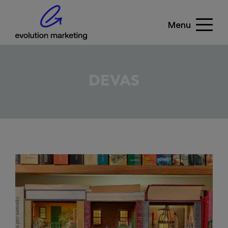
Menu
DEVAS