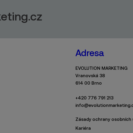
eting.cz
Adresa
EVOLUTION MARKETING
Vranovská 38
614 00 Brno
+420 776 791 213
info@evolutionmarketing.
Zásady ochrany osobních 
Kariéra