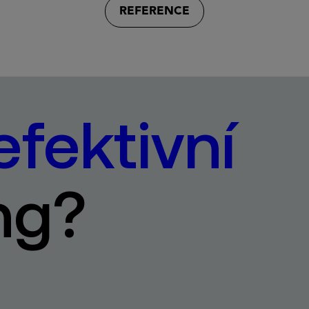
REFERENCE
efektivní
ng?