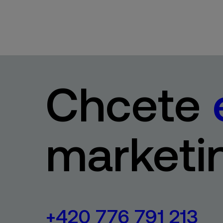
Chcete
marketi
+420 776 791 213