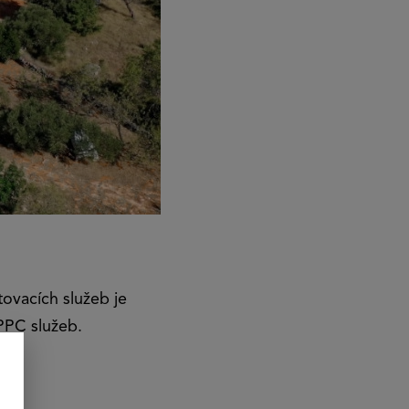
tovacích služeb je
 PPC služeb.