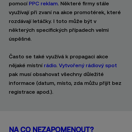
pomocí
PPC reklam
. Některé firmy stále
využívají při zvaní na akce promotérek, které
rozdávají letáčky. I toto může být v
některých specifických případech velmi
úspěšné.
Často se také využívá k propagaci akce
nějaké místní
rádio
.
Vytvořený rádiový spot
pak musí obsahovat všechny důležité
informace (datum, místo, zda můžu přijít bez
registrace apod.).
NA CO NEZAPOMENOUT?