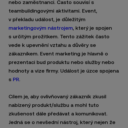
nebo zaměstnanci. Často souvisí s
teambuildingovými aktivitami. Event,
v překladu událost, je důležitým
marketingovým nástrojem
, který je spojen
s určitým prožitkem. Tento zážitek často
vede k upevnění vztahu a důvěry se
zákazníkem. Event marketing je hlavně o
prezentaci bud produktu nebo služby nebo
hodnoty a vize firmy. Událost je úzce spojena
s
PR
.
Cílem je, aby ovlivňovaný zákazník zkusil
nabízený produkt/službu a mohl tuto
zkušenost dále předávat a komunikovat.
Jedná se o nevšední nástroj, který nejen že