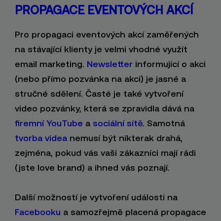
PROPAGACE EVENTOVÝCH AKCÍ
Pro propagaci eventových akcí zaměřených
na stávající klienty je velmi vhodné využít
email marketing.
Newsletter
informující o akci
(nebo přímo pozvánka na akci) je jasné a
stručné sdělení. Časté je také vytvoření
video pozvánky, která se zpravidla dává na
firemní YouTube
a
sociální sítě
. Samotná
tvorba videa
nemusí být nikterak drahá,
zejména, pokud vás vaši zákazníci mají rádi
(jste love brand) a ihned vás poznají.
Další možností je vytvoření události na
Facebooku
a samozřejmě placená propagace