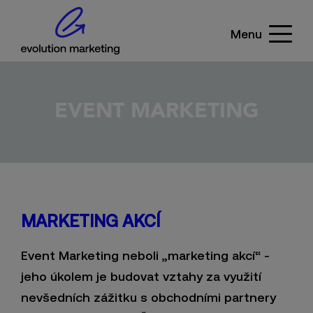
Menu
EVENT MARKETING
MARKETING AKCÍ
Event Marketing neboli „marketing akcí“ -
jeho úkolem je budovat vztahy za využití
nevšedních zážitku s obchodními partnery