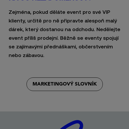
Zejména, pokud děláte event pro své VIP
klienty, určitě pro ně připravte alespoň malý
dárek, který dostanou na odchodu. Nedělejte
event příliš prodejní. Běžně se eventy spojují
se zajímavými přednáškami, občerstvením
nebo zábavou.
MARKETINGOVÝ SLOVNÍK