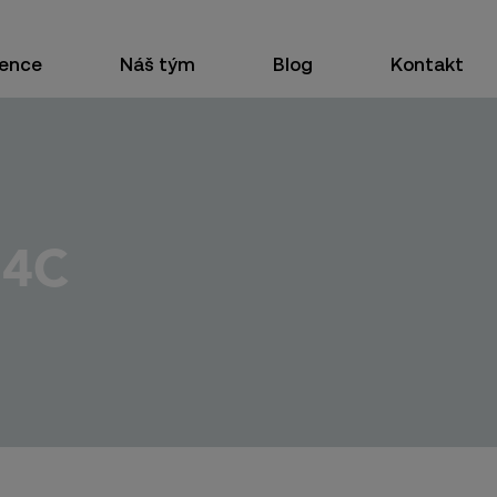
ence
Náš tým
Blog
Kontakt
 4C