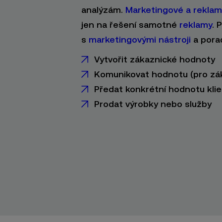
analýzám.
Marketingové a reklam
jen na řešení samotné
reklamy
. 
s
marketingovými nástroji
a pora
Vytvořit zákaznické hodnoty
Komunikovat hodnotu (pro zá
Předat konkrétní hodnotu kli
Prodat výrobky nebo služby