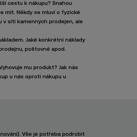
ušší cestu k nákupu? Snahou
 mít. Někdy se mluví o fyzické
u v síti kamenných prodejen, ale
nákladem. Jaké konkrétní náklady
 prodejnu, poštovné apod.
. Vyhovuje mu produkt? Jak nás
kup u nás oproti nákupu u
ánování). Vše je potřeba podrobit