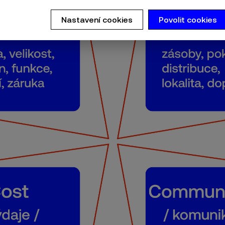
Nastavení cookies
Povolit cookies