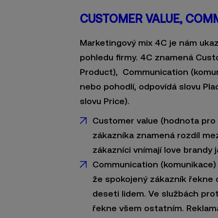
CUSTOMER VALUE, COMM
Marketingový mix 4C je nám ukaz
pohledu firmy. 4C znamená Custo
Product), Communication (komun
nebo pohodlí, odpovídá slovu Pla
slovu Price).
Customer value (hodnota pro 
zákazníka znamená rozdíl mezi
zákazníci vnímají love brandy 
Communication (komunikace) - 
že spokojený zákazník řekne 
deseti lidem. Ve službách prot
řekne všem ostatním. Reklama