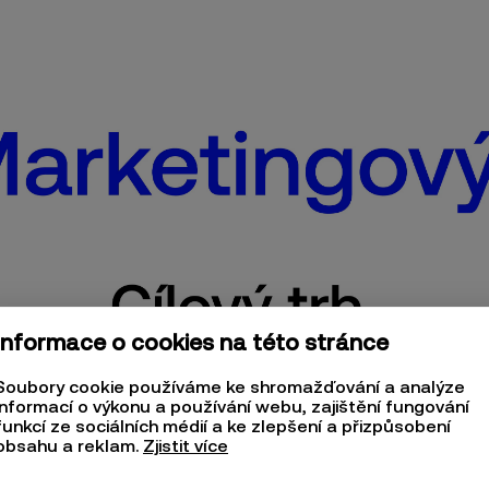
Informace o cookies na této stránce
Soubory cookie používáme ke shromažďování a analýze
informací o výkonu a používání webu, zajištění fungování
funkcí ze sociálních médií a ke zlepšení a přizpůsobení
obsahu a reklam.
Zjistit více